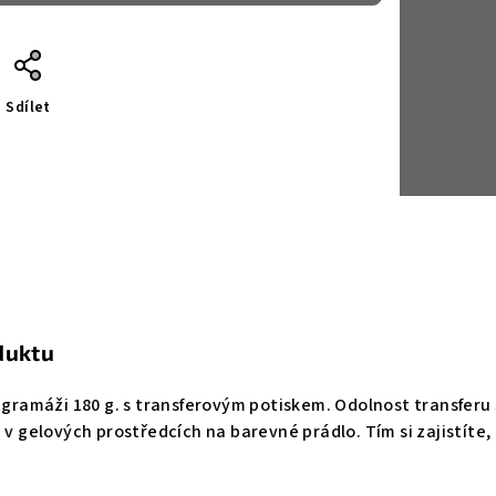
Sdílet
duktu
o gramáži 180 g. s transferovým potiskem. Odolnost transferu
e v gelových prostředcích na barevné prádlo. Tím si zajistíte