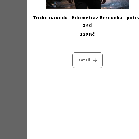
Tričko na vodu - Kilometráž Berounka - poti
zad
120 Kč
Detail