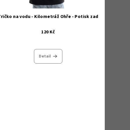
Tričko na vodu - Kilometráž Ohře - Potisk zad
120 Kč
Detail