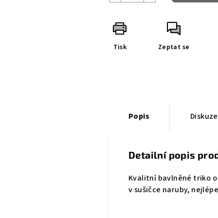
Tisk
Zeptat se
Popis
Diskuze
Detailní popis pro
Kvalitní bavlněné triko 
v sušičce naruby, nejlép