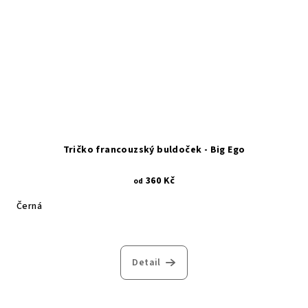
Tričko francouzský buldoček - Big Ego
360 Kč
od
Černá
Detail