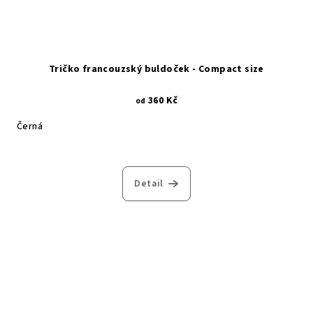
Tričko francouzský buldoček - Compact size
360 Kč
od
Černá
Detail