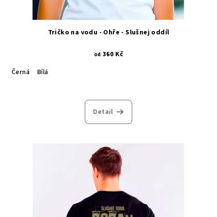
Tričko na vodu - Ohře - Slušnej oddíl
360 Kč
od
Černá
Bílá
Detail