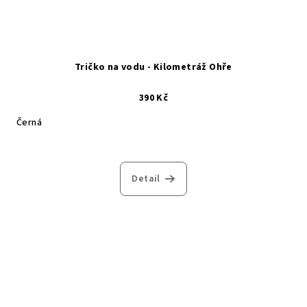
Tričko na vodu - Kilometráž Ohře
390 Kč
Černá
Detail