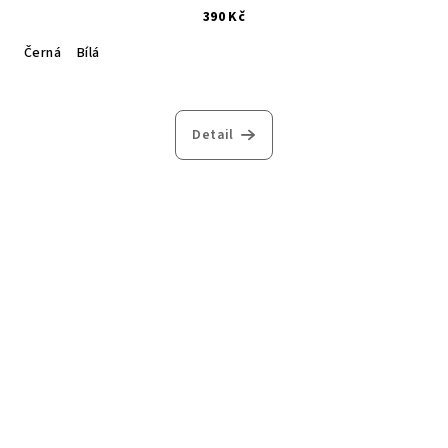
390 Kč
Černá
Bílá
Detail