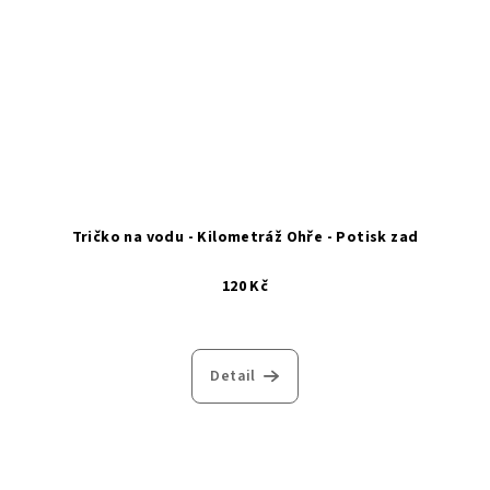
Tričko na vodu - Kilometráž Ohře - Potisk zad
120 Kč
Detail