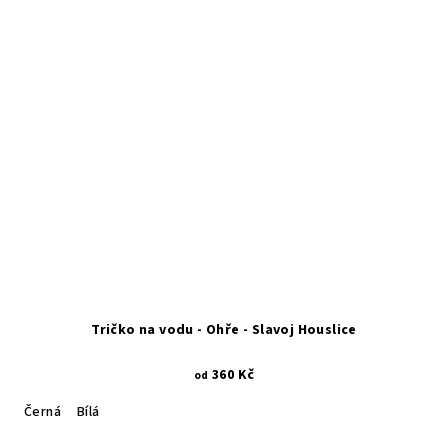
Tričko na vodu - Ohře - Slavoj Houslice
360 Kč
od
Černá
Bílá