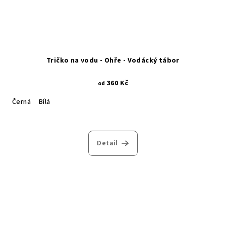
Tričko na vodu - Ohře - Vodácký tábor
360 Kč
od
Černá
Bílá
Detail