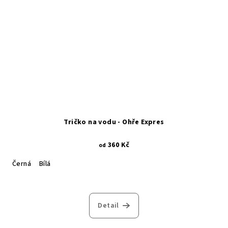
Tričko na vodu - Ohře Expres
360 Kč
od
Černá
Bílá
Detail