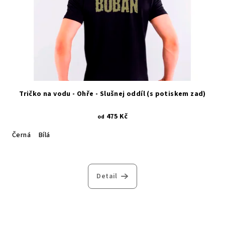
Tričko na vodu - Ohře - Slušnej oddíl (s potiskem zad)
475 Kč
od
Černá
Bílá
Detail