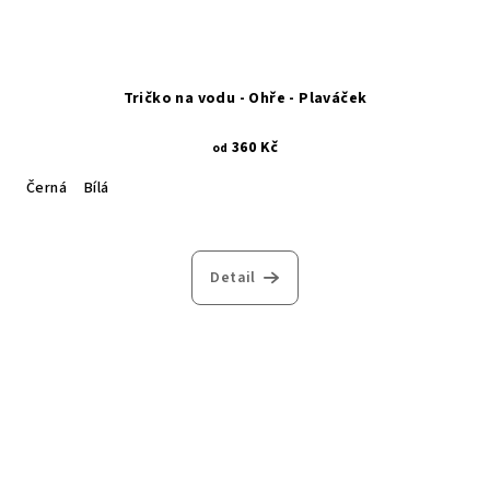
Tričko na vodu - Ohře - Plaváček
360 Kč
od
Černá
Bílá
Detail