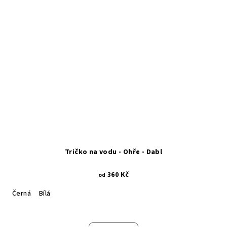
Tričko na vodu - Ohře - Dabl
360 Kč
od
Černá
Bílá