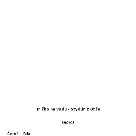
Tričko na vodu - Stydlín z Ohře
390 Kč
Černá
Bílá