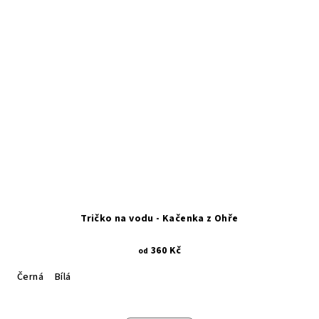
Tričko na vodu - Kačenka z Ohře
360 Kč
od
Černá
Bílá