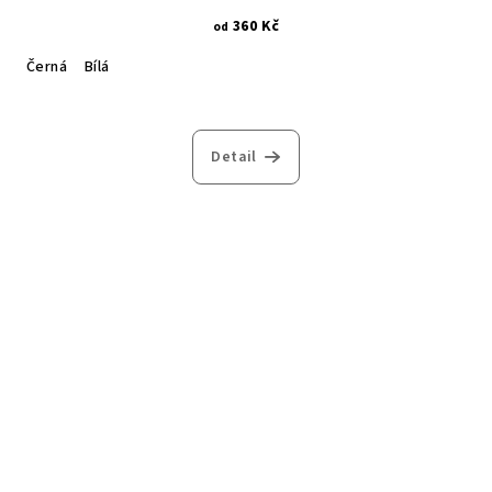
360 Kč
od
Černá
Bílá
Detail