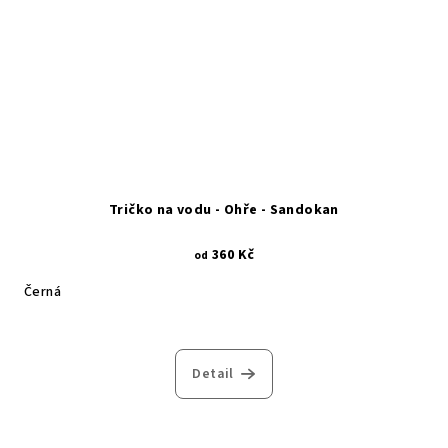
Tričko na vodu - Ohře - Sandokan
360 Kč
od
Černá
Detail