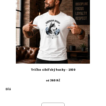
Tričko sibiřský husky - 1930
360 Kč
od
Bílá