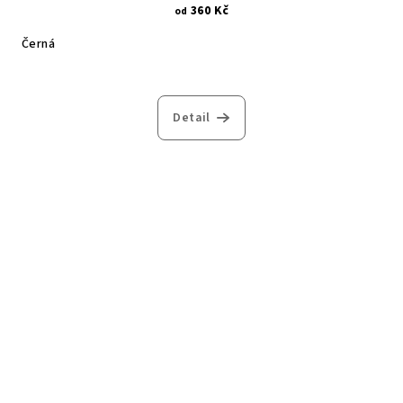
360 Kč
od
Černá
Detail