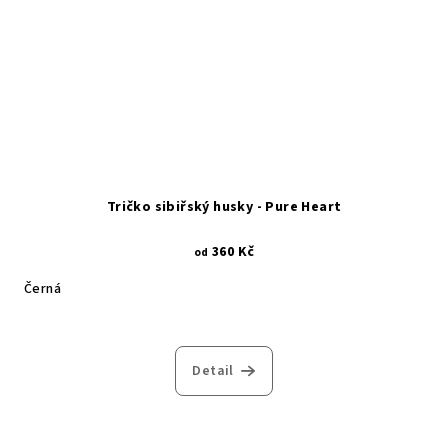
Tričko sibiřský husky - Pure Heart
360 Kč
od
Černá
Detail