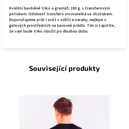
Kvalitní bavlněné triko o gramáži 180 g. s transferovým
potiskem. Odolnost transferu srovnatelná se sítotiskem.
Doporučujeme prát i sušit v sušičce naruby, nejlépe v
gelových prostředcích na barevné prádlo. Tím si zajistíte,
že vám bude triko sloužit po dlouhou dobu.
Související produkty