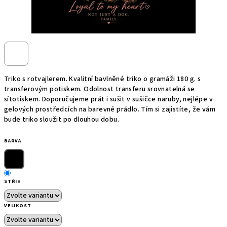
Triko s rotvajlerem. Kvalitní bavlněné triko o gramáži 180 g. s
transferovým potiskem. Odolnost transferu srovnatelná se
sítotiskem. Doporučujeme prát i sušit v sušičce naruby, nejlépe v
gelových prostředcích na barevné prádlo. Tím si zajistíte, že vám
bude triko sloužit po dlouhou dobu.
BARVA
STŘIH
VELIKOST