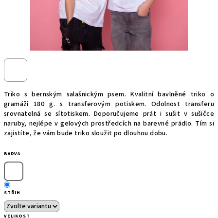
Triko s bernským salašnickým psem. Kvalitní bavlněné triko o
gramáži 180 g. s transferovým potiskem. Odolnost transferu
srovnatelná se sítotiskem. Doporučujeme prát i sušit v sušičce
naruby, nejlépe v gelových prostředcích na barevné prádlo. Tím si
zajistíte, že vám bude triko sloužit po dlouhou dobu.
BARVA
STŘIH
VELIKOST