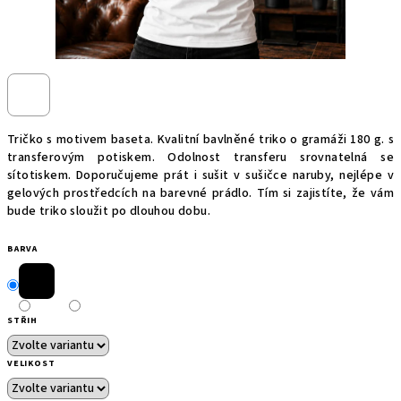
Tričko s motivem baseta. Kvalitní bavlněné triko o gramáži 180 g. s
transferovým potiskem. Odolnost transferu srovnatelná se
sítotiskem. Doporučujeme prát i sušit v sušičce naruby, nejlépe v
gelových prostředcích na barevné prádlo. Tím si zajistíte, že vám
bude triko sloužit po dlouhou dobu.
BARVA
STŘIH
VELIKOST