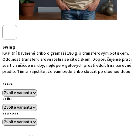
Swing
Kvalitní bavlněné triko o gramáži 180 g. s transferovým potiskem.
Odolnost transferu srovnatelná se sítotiskem. Doporučujeme prát i
sušit v sušičce naruby, nejlépe v gelových prostředcích na barevné
prádlo. Tím si zajistíte, že vám bude triko sloužit po dlouhou dobu.
BARVA
STŘIH
VELIKOST