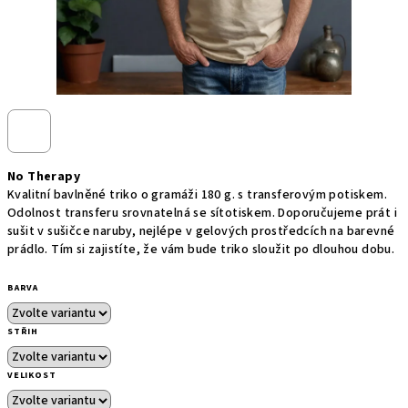
No Therapy
Kvalitní bavlněné triko o gramáži 180 g. s transferovým potiskem.
Odolnost transferu srovnatelná se sítotiskem. Doporučujeme prát i
sušit v sušičce naruby, nejlépe v gelových prostředcích na barevné
prádlo. Tím si zajistíte, že vám bude triko sloužit po dlouhou dobu.
BARVA
STŘIH
VELIKOST