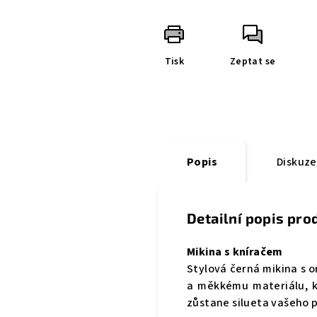
Tisk
Zeptat se
Popis
Diskuze
Detailní popis pro
Mikina s kníračem
Stylová černá mikina s o
a měkkému materiálu, k
zůstane silueta vašeho p