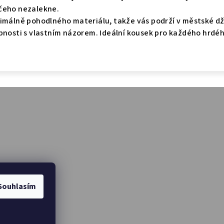
čeho nezalekne.
imálně pohodlného materiálu, takže vás podrží v městské dž
bnosti s vlastním názorem. Ideální kousek pro každého hrdé
Souhlasím