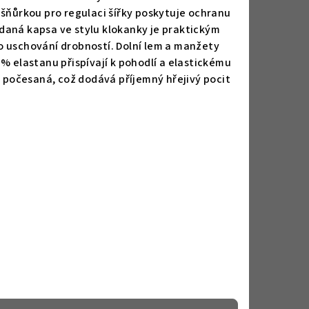
 šňůrkou pro regulaci šířky poskytuje ochranu
daná kapsa ve stylu klokanky je praktickým
o uschování drobností. Dolní lem a manžety
% elastanu přispívají k pohodlí a elastickému
e počesaná, což dodává příjemný hřejivý pocit