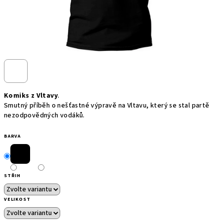
Komiks z Vltavy
.
Smutný příběh o nešťastné výpravě na Vltavu, který se stal partě
nezodpovědných vodáků.
BARVA
STŘIH
VELIKOST