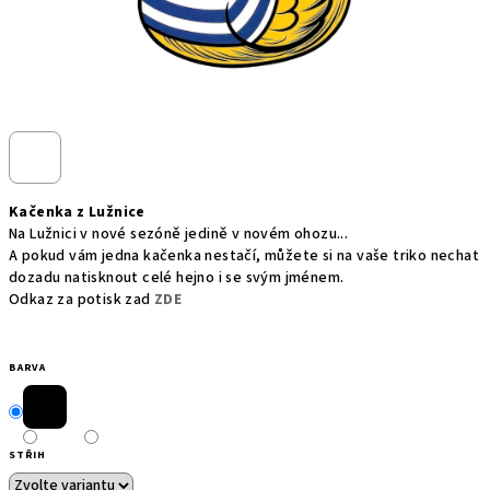
Kačenka z Lužnice
Na Lužnici v nové sezóně jedině v novém ohozu...
A pokud vám jedna kačenka nestačí, můžete si na vaše triko nechat
dozadu natisknout celé hejno i se svým jménem.
Odkaz za potisk zad
ZDE
BARVA
STŘIH