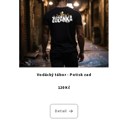
Vodácký tábor - Potisk zad
120 Kč
Detail