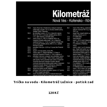
Tričko na vodu - Kilometráž Lužnice - potisk zad
120 Kč