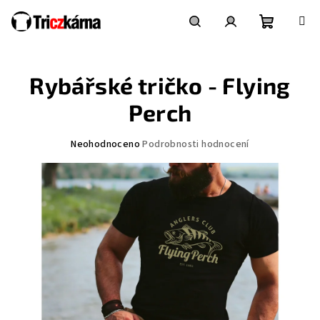
Přejít
na
obsah
Nákupní
Hledat
Přihlášení
Rybářské tričko - Flying
košík
Perch
Průměrné
Neohodnoceno
Podrobnosti hodnocení
hodnocení
produktu
je
0,0
z
5
hvězdiček.