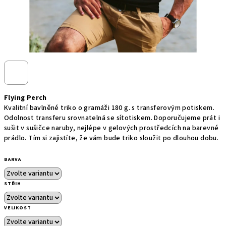
Flying Perch
Kvalitní bavlněné triko o gramáži 180 g. s transferovým potiskem.
Odolnost transferu srovnatelná se sítotiskem. Doporučujeme prát i
sušit v sušičce naruby, nejlépe v gelových prostředcích na barevné
prádlo. Tím si zajistíte, že vám bude triko sloužit po dlouhou dobu.
BARVA
STŘIH
VELIKOST