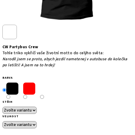
CW Partybus Crew
Tohle triko vykřičí vaše životní motto do celýho světa:
Narodil jsem se proto, abych jezdil nametenej v autobuse do kolečka
po letišti! A jsem na to hrdej!
BARVA
STŘIH
VELIKOST